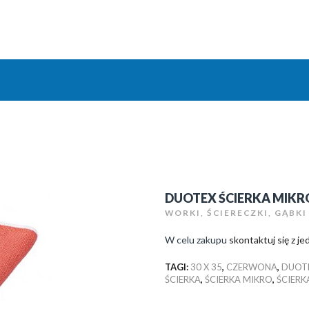
DUOTEX ŚCIERKA MIK
WORKI, ŚCIERECZKI, GĄBKI
W celu zakupu
skontaktuj się z 
TAGI:
30 X 35
,
CZERWONA
,
DUOT
ŚCIERKA
,
ŚCIERKA MIKRO
,
ŚCIERK