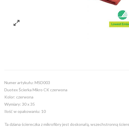
Numer artykułu: MSD003
Duotex Ścierka Mikro CK czerwona
Kolor: czerwona
Wymiary: 30 x 35
Ilość w opakowaniu: 10
Ta dziana ściereczka z mikrofibry jest doskonałą, wszechstronną ście