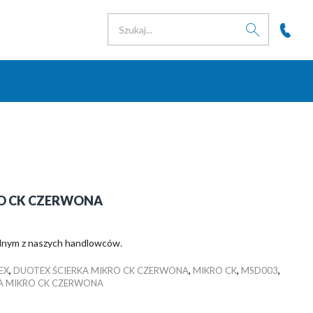
RO CK CZERWONA
jednym z naszych handlowców
.
EX
,
DUOTEX ŚCIERKA MIKRO CK CZERWONA
,
MIKRO CK
,
MSD003
,
A MIKRO CK CZERWONA