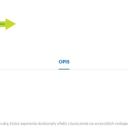
OPIS
reczką, która zapewnia doskonały efekt czyszczenia na wszystkich rodzaj