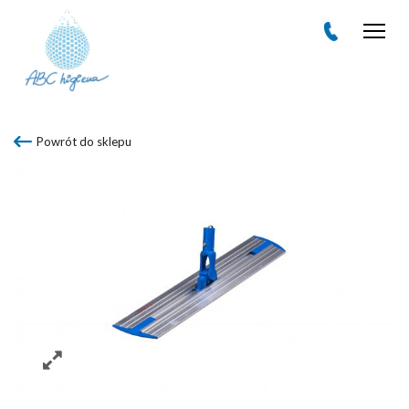
Men
Powrót do sklepu