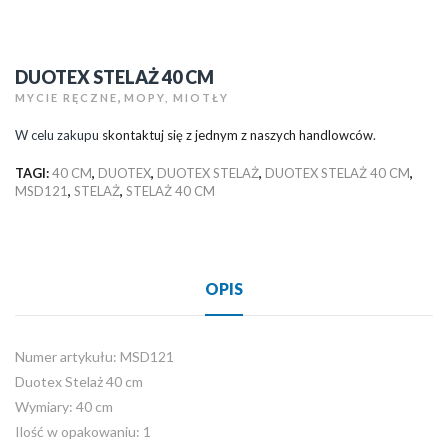
DUOTEX STELAŻ 40 CM
,
MYCIE RĘCZNE
MOPY, MIOTŁY
W celu zakupu
skontaktuj się z jednym z naszych handlowców
.
TAGI:
40 CM
,
DUOTEX
,
DUOTEX STELAŻ
,
DUOTEX STELAŻ 40 CM
,
MSD121
,
STELAŻ
,
STELAŻ 40 CM
OPIS
Numer artykułu: MSD121
Duotex Stelaż 40 cm
Wymiary: 40 cm
Ilość w opakowaniu: 1