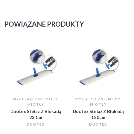
POWIĄZANE PRODUKTY
,
,
MYCIE RĘCZNE
MOPY,
MYCIE RĘCZNE
MOPY,
MIOTŁY
MIOTŁY
Duotex Stelaż Z Blokadą
Duotex Stelaż Z Blokadą
23 Cm
120cm
DUOTEX
DUOTEX