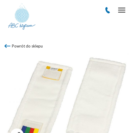
Men
Powrót do sklepu