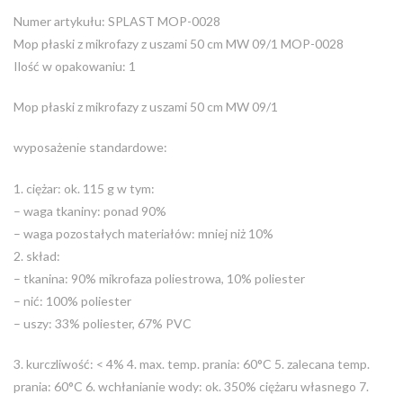
Numer artykułu: SPLAST MOP-0028
Mop płaski z mikrofazy z uszami 50 cm MW 09/1 MOP-0028
Ilość w opakowaniu: 1
Mop płaski z mikrofazy z uszami 50 cm MW 09/1
wyposażenie standardowe:
1. ciężar: ok. 115 g w tym:
– waga tkaniny: ponad 90%
– waga pozostałych materiałów: mniej niż 10%
2. skład:
– tkanina: 90% mikrofaza poliestrowa, 10% poliester
– nić: 100% poliester
– uszy: 33% poliester, 67% PVC
3. kurczliwość: < 4% 4. max. temp. prania: 60°C 5. zalecana temp.
prania: 60°C 6. wchłanianie wody: ok. 350% ciężaru własnego 7.