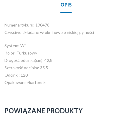
OPIS
Numer artykułu: 190478
Czyściwo składane włókninowe o niskiej pylności
System: W4
Kolor: Turkusowy
Długość odcinka(cm): 42,8
Szerokość odcinka: 35,5
Odcinki: 120
Opakowanie/karton: 5
POWIĄZANE PRODUKTY