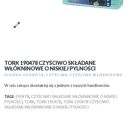
TORK 190478 CZYŚCIWO SKŁADANE
WŁÓKNINOWE O NISKIEJ PYLNOŚCI
,
,
HIGIENA OSOBISTA
CZYŚCIWA
CZYŚCIWA WŁÓKNINOWE
W celu zakupu
skontaktuj się z jednym z naszych handlowców
.
TAGI:
190478
,
CZYŚCIWO SKŁADANE WŁÓKNINOWE O NISKIEJ
PYLNOŚCI
,
TORK
,
TORK 190478
,
TORK 190478 CZYŚCIWO
SKŁADANE WŁÓKNINOWE O NISKIEJ PYLNOŚCI