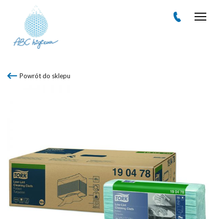
Men
Powrót do sklepu