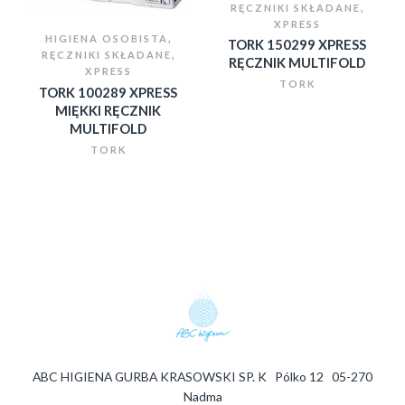
,
RĘCZNIKI SKŁADANE
XPRESS
,
HIGIENA OSOBISTA
TORK 150299 XPRESS
,
RĘCZNIKI SKŁADANE
RĘCZNIK MULTIFOLD
XPRESS
TORK
TORK 100289 XPRESS
MIĘKKI RĘCZNIK
MULTIFOLD
TORK
ABC HIGIENA GURBA KRASOWSKI SP. K Pólko 12 05-270
Nadma