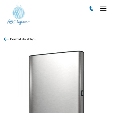
Men
Powrót do sklepu