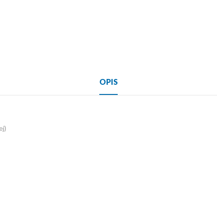
OPIS
j)