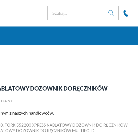
 NABLATOWY DOZOWNIK DO RĘCZNIKÓW
ADANE
jednym z naszych handlowców
.
00
,
TORK 552200 XPRESS NABLATOWY DOZOWNIK DO RĘCZNIKÓW
BLATOWY DOZOWNIK DO RĘCZNIKÓW MULTIFOLD