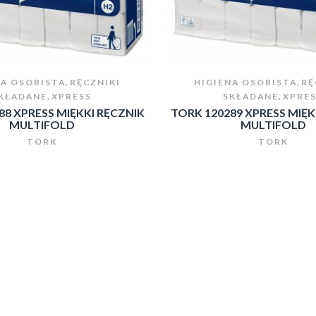
,
,
NA OSOBISTA
RĘCZNIKI
HIGIENA OSOBISTA
RĘ
,
,
KŁADANE
XPRESS
SKŁADANE
XPRE
88 XPRESS MIĘKKI RĘCZNIK
TORK 120289 XPRESS MIĘK
MULTIFOLD
MULTIFOLD
TORK
TORK