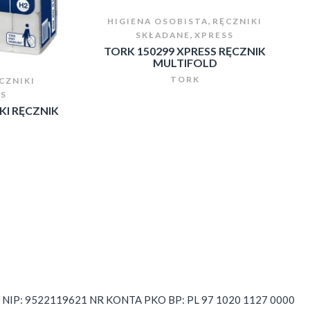
,
HIGIENA OSOBISTA
RĘCZNIKI
,
SKŁADANE
XPRESS
TORK 150299 XPRESS RĘCZNIK
MULTIFOLD
TORK
CZNIKI
SS
KI RĘCZNIK
NIP: 9522119621 NR KONTA PKO BP: PL 97 1020 1127 0000