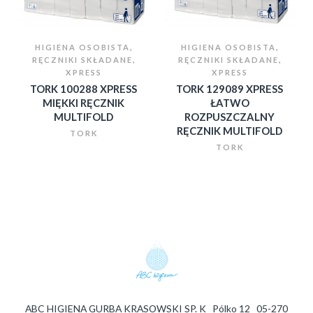
,
,
HIGIENA OSOBISTA
HIGIENA OSOBISTA
,
,
RĘCZNIKI SKŁADANE
RĘCZNIKI SKŁADANE
XPRESS
XPRESS
TORK 100288 XPRESS
TORK 129089 XPRESS
MIĘKKI RĘCZNIK
ŁATWO
MULTIFOLD
ROZPUSZCZALNY
RĘCZNIK MULTIFOLD
TORK
TORK
ABC HIGIENA GURBA KRASOWSKI SP. K Pólko 12 05-270