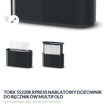
TORK 552208 XPRESS NABLATOWY DOZOWNIK
DO RĘCZNIKÓW MULTIFOLD
,
DOZOWNIKI
RĘCZNIKI SKŁADANE