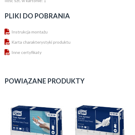
Ilość szt. w kartonie: 1
PLIKI DO POBRANIA
Instrukcja montażu
Karta charakterystyki produktu
Inne certyfikaty
POWIĄZANE PRODUKTY