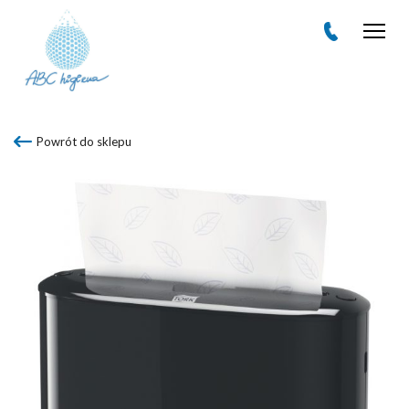
Men
Powrót do sklepu