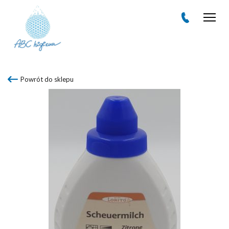
Men
Powrót do sklepu