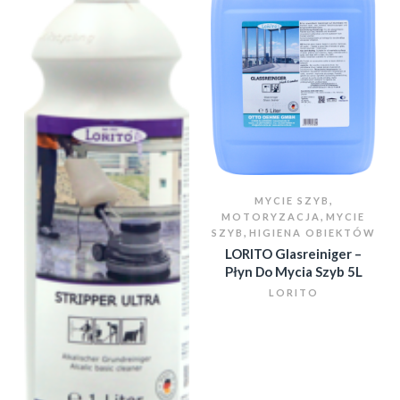
,
MYCIE SZYB
,
MOTORYZACJA
MYCIE
,
SZYB
HIGIENA OBIEKTÓW
LORITO Glasreiniger –
Płyn Do Mycia Szyb 5L
LORITO