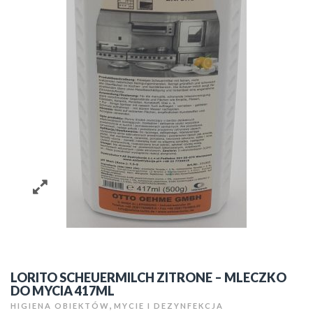
LORITO SCHEUERMILCH ZITRONE – MLECZKO
DO MYCIA 417ML
,
HIGIENA OBIEKTÓW
MYCIE I DEZYNFEKCJA