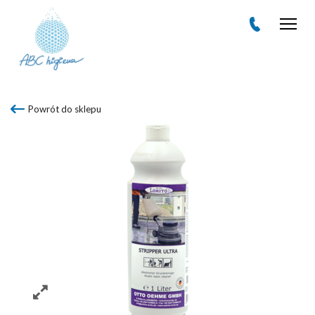
Men
Powrót do sklepu