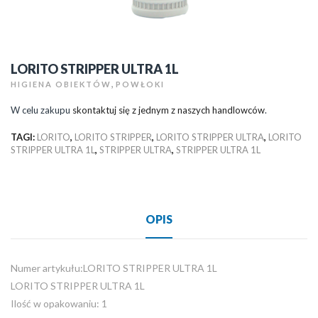
LORITO STRIPPER ULTRA 1L
,
HIGIENA OBIEKTÓW
POWŁOKI
W celu zakupu
skontaktuj się z jednym z naszych handlowców
.
TAGI:
LORITO
,
LORITO STRIPPER
,
LORITO STRIPPER ULTRA
,
LORITO
STRIPPER ULTRA 1L
,
STRIPPER ULTRA
,
STRIPPER ULTRA 1L
OPIS
Numer artykułu:LORITO STRIPPER ULTRA 1L
LORITO STRIPPER ULTRA 1L
Ilość w opakowaniu: 1