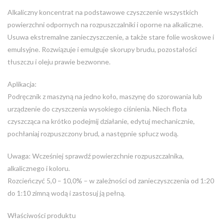
Alkaliczny koncentrat na podstawowe czyszczenie wszystkich
powierzchni odpornych na rozpuszczalniki i oporne na alkaliczne.
Usuwa ekstremalne zanieczyszczenie, a także stare folie woskowe i
emulsyjne. Rozwiązuje i emulguje skorupy brudu, pozostałości
tłuszczu i oleju prawie bezwonne.
Aplikacja:
Podręcznik z maszyną na jedno koło, maszynę do szorowania lub
urządzenie do czyszczenia wysokiego ciśnienia. Niech flota
czyszcząca na krótko podejmij działanie, edytuj mechanicznie,
pochłaniaj rozpuszczony brud, a następnie spłucz wodą.
Uwaga: Wcześniej sprawdź powierzchnie rozpuszczalnika,
alkalicznego i koloru.
Rozcieńczyć 5,0 – 10,0% – w zależności od zanieczyszczenia od 1:20
do 1:10 zimną wodą i zastosuj ją pełną.
Właściwości produktu