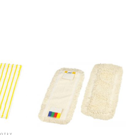
IOTŁY