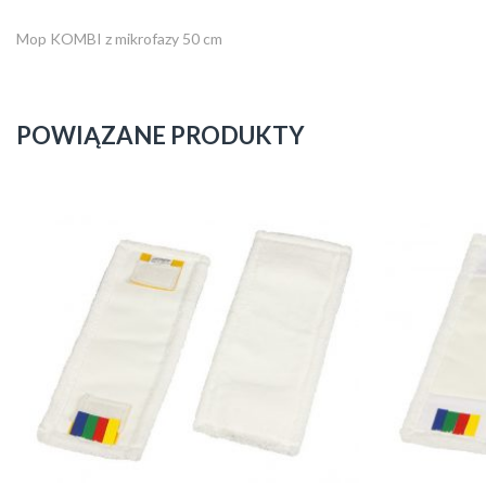
Mop KOMBI z mikrofazy 50 cm
POWIĄZANE PRODUKTY