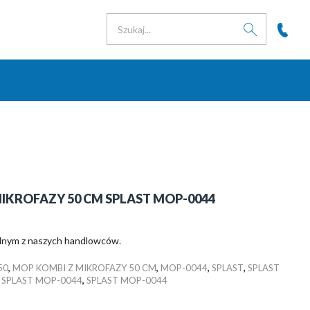
IKROFAZY 50 CM SPLAST MOP-0044
jednym z naszych handlowców
.
50
,
MOP KOMBI Z MIKROFAZY 50 CM
,
MOP-0044
,
SPLAST
,
SPLAST
 SPLAST MOP-0044
,
SPLAST MOP-0044