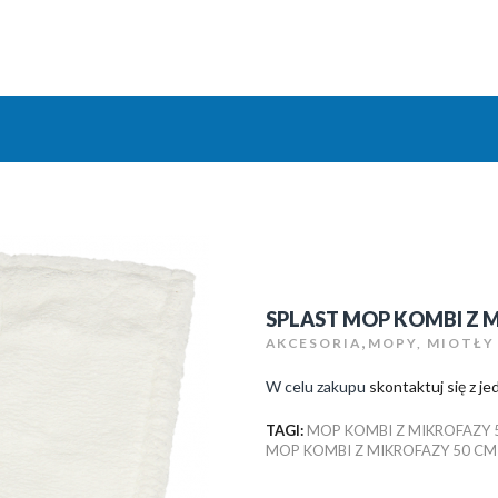
SPLAST MOP KOMBI Z M
,
AKCESORIA
MOPY, MIOTŁY
W celu zakupu
skontaktuj się z 
TAGI:
MOP KOMBI Z MIKROFAZY 
MOP KOMBI Z MIKROFAZY 50 CM